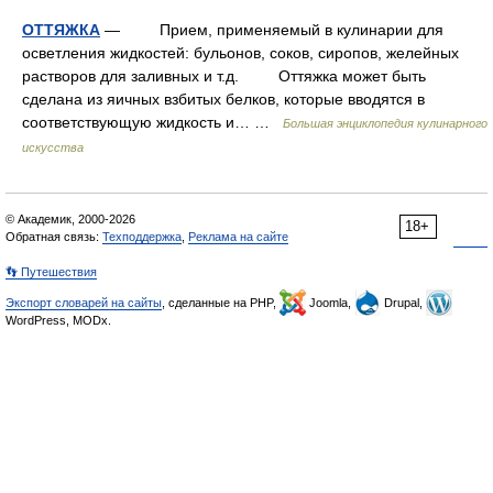
ОТТЯЖКА
— Прием, применяемый в кулинарии для
осветления жидкостей: бульонов, соков, сиропов, желейных
растворов для заливных и т.д. Оттяжка может быть
сделана из яичных взбитых белков, которые вводятся в
соответствующую жидкость и… …
Большая энциклопедия кулинарного
искусства
© Академик, 2000-2026
18+
Обратная связь:
Техподдержка
,
Реклама на сайте
👣 Путешествия
Экспорт словарей на сайты
, сделанные на PHP,
Joomla,
Drupal,
WordPress, MODx.