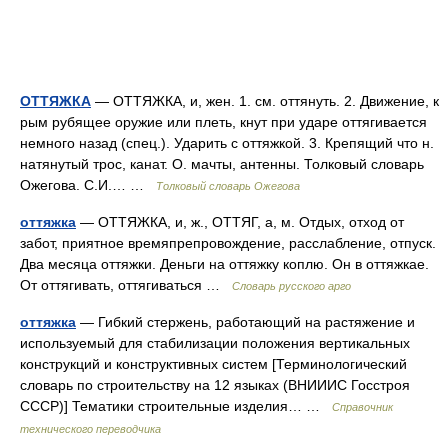
ОТТЯЖКА
— ОТТЯЖКА, и, жен. 1. см. оттянуть. 2. Движение, к
рым рубящее оружие или плеть, кнут при ударе оттягивается
немного назад (спец.). Ударить с оттяжкой. 3. Крепящий что н.
натянутый трос, канат. О. мачты, антенны. Толковый словарь
Ожегова. С.И.… …
Толковый словарь Ожегова
оттяжка
— ОТТЯЖКА, и, ж., ОТТЯГ, а, м. Отдых, отход от
забот, приятное времяпрепровождение, расслабление, отпуск.
Два месяца оттяжки. Деньги на оттяжку коплю. Он в оттяжкае.
От оттягивать, оттягиваться …
Словарь русского арго
оттяжка
— Гибкий стержень, работающий на растяжение и
используемый для стабилизации положения вертикальных
конструкций и конструктивных систем [Терминологический
словарь по строительству на 12 языках (ВНИИИС Госстроя
СССР)] Тематики строительные изделия… …
Справочник
технического переводчика