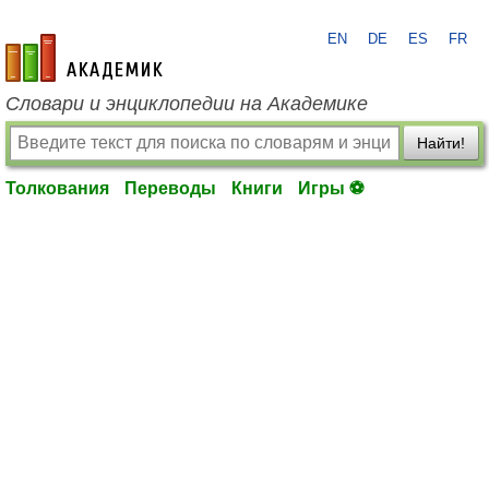
EN
DE
ES
FR
academic.ru
Словари и энциклопедии на Академике
Найти!
Толкования
Переводы
Книги
Игры ⚽